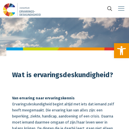
To
Wat is ervaringsdeskundigheid?
Van ervaring naar ervaringskennis
Ervaringsdeskundigheid begint altijd met iets dat iemand zelf
heeft meegemaakt. Die ervaring kan van alles zijn: een
beperking, ziekte, handicap, aandoening of een crisis. Daarna
moet iemand daarmee omgaan of zijn/haar leven weer in
balans krijgen. De dingen die je daarbij leert, gaan niet alleen