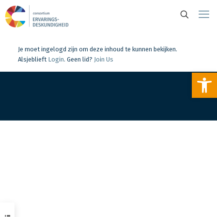
Je moet ingelogd zijn om deze inhoud te kunnen bekijken.
Alsjeblieft
Login
. Geen lid?
Join Us
To