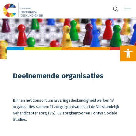
To
Deelnemende organisaties
Binnen het Consortium Ervaringsdeskundigheid werken 13
organisaties samen: 11 zorgorganisaties uit de Verstandelijk
Gehandicaptenzorg (VG), CZ zorgkantoor en Fontys Sociale
Studies.