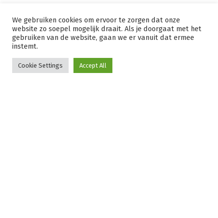
We gebruiken cookies om ervoor te zorgen dat onze
website zo soepel mogelijk draait. Als je doorgaat met het
gebruiken van de website, gaan we er vanuit dat ermee
instemt.
Cookie Settings
Accept All
Heb je nog vragen?
Neem contact op met onze
coördinator.