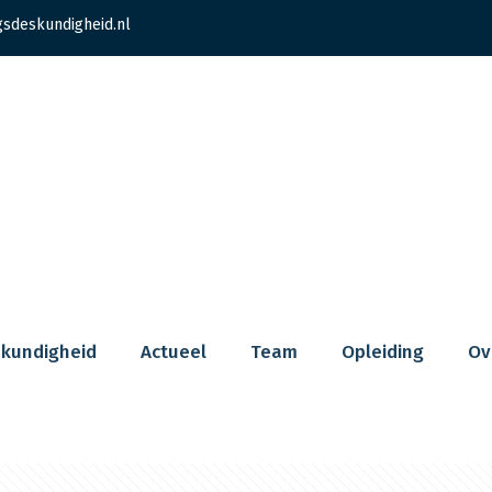
gsdeskundigheid.nl
skundigheid
Actueel
Team
Opleiding
Ov