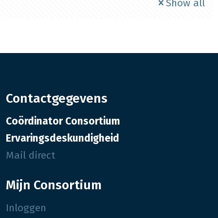
Show all
Contactgegevens
Coördinator Consortium
Ervaringsdeskundigheid
Mail direct
Mijn Consortium
Inloggen