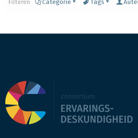
Filteren
Categorie
Tags
Aute