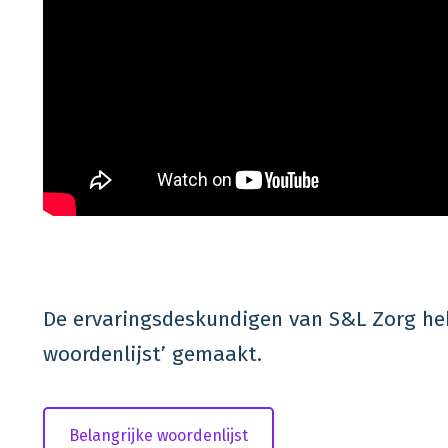
De ervaringsdeskundigen van S&L Zorg he
woordenlijst’ gemaakt.
Belangrijke woordenlijst