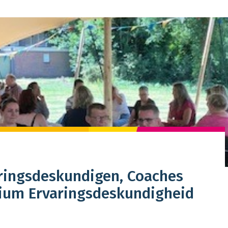
ringsdeskundigen, Coaches
tium Ervaringsdeskundigheid