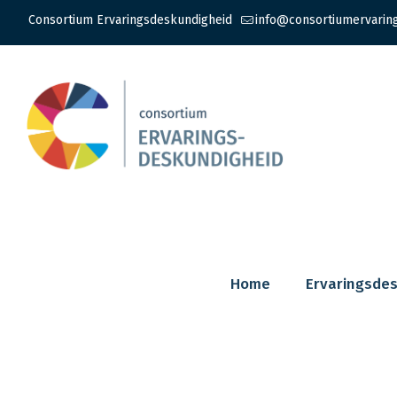
Consortium Ervaringsdeskundigheid
info@consortiumervarin
Home
Ervaringsde