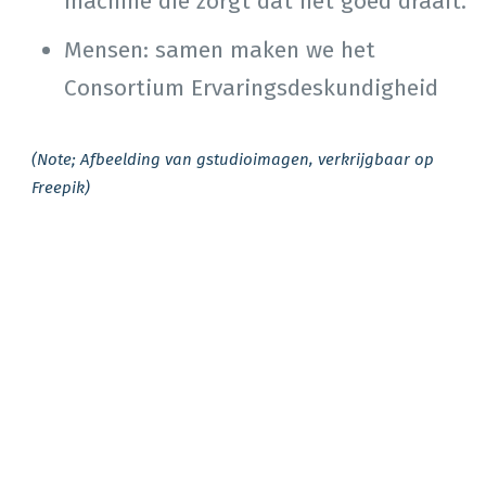
machine die zorgt dat het goed draait.
Mensen: samen maken we het
Consortium Ervaringsdeskundigheid
(Note; Afbeelding van gstudioimagen, verkrijgbaar op
Freepik)