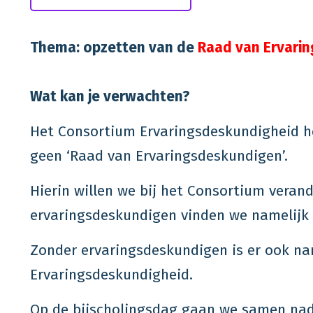
Thema: opzetten van de
Raad van Ervari
Wat kan je verwachten?
Het Consortium Ervaringsdeskundigheid he
geen ‘Raad van Ervaringsdeskundigen’.
Hierin willen we bij het Consortium veran
ervaringsdeskundigen vinden we namelijk z
Zonder ervaringsdeskundigen is er ook n
Ervaringsdeskundigheid.
Op de bijscholingsdag gaan we samen nad