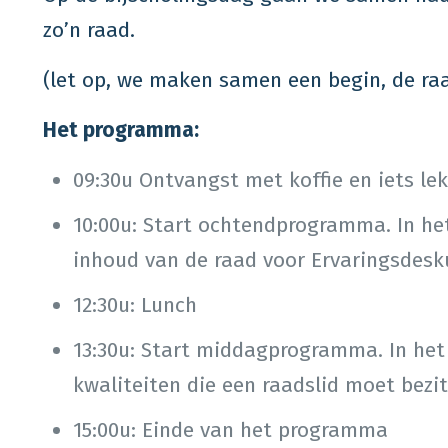
zo’n raad.
(let op, we maken samen een begin, de raa
Het programma:
09:30u Ontvangst met koffie en iets le
10:00u: Start ochtendprogramma. In h
inhoud van de raad voor Ervaringsdesk
12:30u: Lunch
13:30u: Start middagprogramma. In he
kwaliteiten die een raadslid moet bezit
15:00u: Einde van het programma