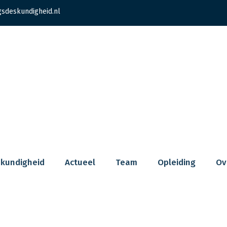
gsdeskundigheid.nl
skundigheid
Actueel
Team
Opleiding
Ov