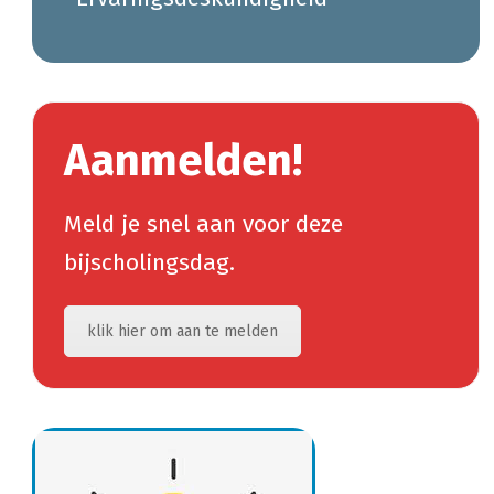
Aanmelden!
Meld je snel aan voor deze
bijscholingsdag.
klik hier om aan te melden