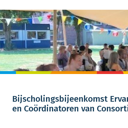
Bijscholingsbijeenkomst Erva
en Coördinatoren van Consor