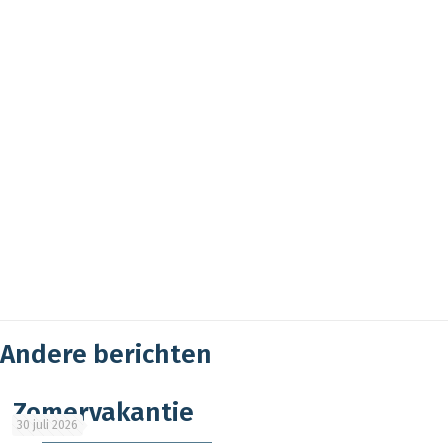
Andere berichten
Zomervakantie
30 juli 2026