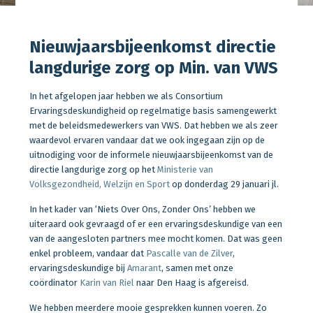
Nieuwjaarsbijeenkomst directie
langdurige zorg op Min. van VWS
In het afgelopen jaar hebben we als Consortium
Ervaringsdeskundigheid op regelmatige basis samengewerkt
met de beleidsmedewerkers van VWS. Dat hebben we als zeer
waardevol ervaren vandaar dat we ook ingegaan zijn op de
uitnodiging voor de informele nieuwjaarsbijeenkomst van de
directie langdurige zorg op het
Ministerie van
Volksgezondheid, Welzijn en Sport
op donderdag 29 januari jl.
In het kader van ‘Niets Over Ons, Zonder Ons’ hebben we
uiteraard ook gevraagd of er een ervaringsdeskundige van een
van de aangesloten partners mee mocht komen. Dat was geen
enkel probleem, vandaar dat
Pascalle van de Zilver
,
ervaringsdeskundige bij
Amarant
, samen met onze
coördinator
Karin van Riel
naar Den Haag is afgereisd.
We hebben meerdere mooie gesprekken kunnen voeren. Zo