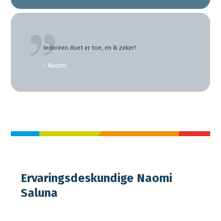
Iedereen doet er toe, en ik zeker!
- Naomi
Ervaringsdeskundige Naomi
Saluna