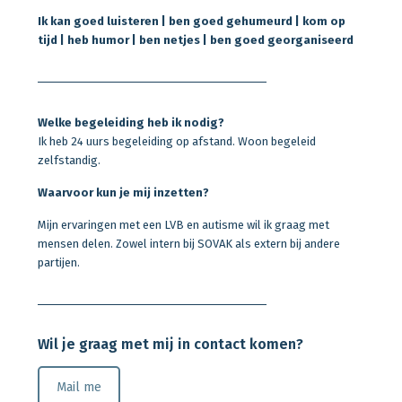
Ik kan goed luisteren | ben goed gehumeurd | kom op
tijd
| heb humor | ben netjes | ben goed georganiseerd
Welke begeleiding heb ik nodig?
Ik heb 24 uurs begeleiding op afstand. Woon begeleid
zelfstandig.
Waarvoor kun je mij inzetten?
Mijn ervaringen met een LVB en autisme wil ik graag met
mensen delen. Zowel intern bij SOVAK als extern bij andere
partijen.
Wil je graag met mij in contact komen?
Mail me