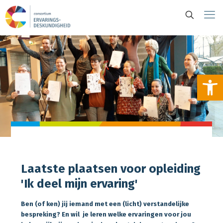
To
Laatste plaatsen voor opleiding
'Ik deel mijn ervaring'
Ben (of ken) jij iemand met een (licht) verstandelijke
bespreking? En wil
je leren welke ervaringen voor jou