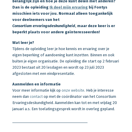
belangrijk zijn en hoe je deze kunt delen met anderen?
Dan is de opleiding
Ik deel mijn ervaring
bij Fontys
misschien iets voor jou. Normaal
alleen
toegankelijk
voor deelnemers van het
Consortium ervaringsdeskundigheid
, maar deze keer is er
beperkt plaats voor andere geïnteresseerden!
Wat leer je?
Tijdens de opleiding leer je hoe kennis en ervaring over je
eigen beperking of aandoening kunt inzetten. Binnen en ook
buiten je eigen organisatie. De opleiding die start op 2 februari
2023 bestaat uit 20 lesdagen en wordt op 23 juli 2023
afgesloten met een eindpresentatie.
Aanmelden en informatie
Voor meer informatie kijk op
onze website
. Heb je interesse
neem dan
contact
op met de coördinator van het Consortium
Ervaringsdeskundigheid. Aanmelden kan tot en met vrijdag 20
januari a.s. Een toelatingsgesprek wordt in overleg gepland.