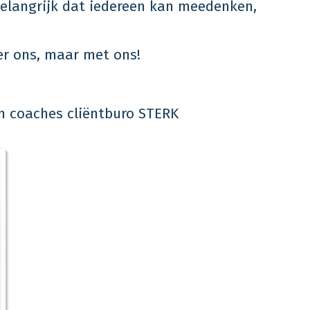
 belangrijk dat iedereen kan meedenken,
ver ons, maar met ons!
n coaches cliëntburo STERK