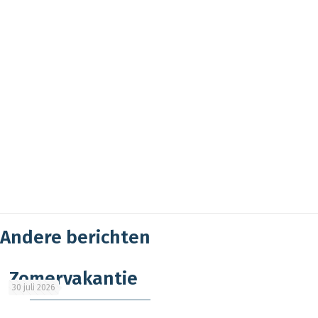
Andere berichten
Zomervakantie
30 juli 2026