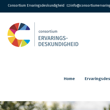
Consortium Ervaringsdeskundigheid
info@consortiumervarin
Home
Ervaringsde