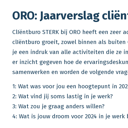
ORO: Jaarverslag clië
ClIëntburo STERK bij ORO heeft een zeer a
clIëntburo groeit, zowel binnen als buiten
je een indruk van alle activiteiten die ze
er inzicht gegeven hoe de ervaringsdesku
samenwerken en worden de volgende vrag
1: Wat was voor jou een hoogtepunt in 202
2: Wat vind jij soms lastig in je werk?
3: Wat zou je graag anders willen?
4: Wat is jouw droom voor 2024 in je werk 