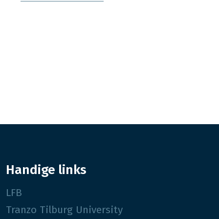
Handige links
LFB
Tranzo Tilburg University