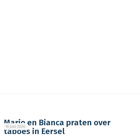
Mario en Bianca praten over
16 juni 2026
taboes in Eersel