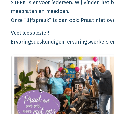
STERK is er voor iedereen. Wij vinden het
meepraten en meedoen.
Onze “lijfspreuk” is dan ook: Praat niet o
Veel leesplezier!
Ervaringsdeskundigen, ervaringswerkers e