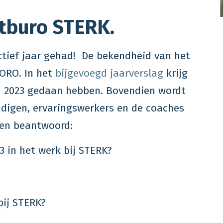
ntburo STERK.
ctief jaar gehad! De bekendheid van het
 ORO. In het
bijgevoegd jaarverslag
krijg
 in 2023 gedaan hebben. Bovendien wordt
ndigen, ervaringswerkers en de coaches
en beantwoord:
3 in het werk bij STERK?
bij STERK?