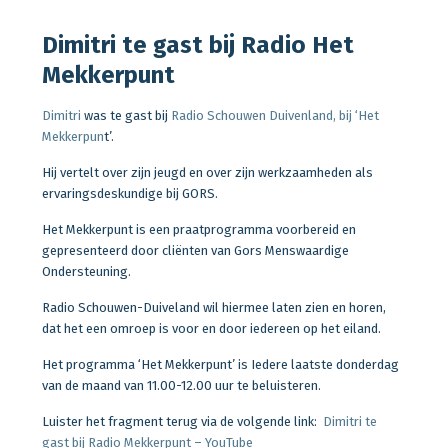
Dimitri te gast bij Radio Het
Mekkerpunt
Dimitri
was te gast bij
Radio Schouwen Duivenland, bij ‘Het
Mekkerpun
t’.
Hij vertelt over zijn jeugd en over zijn werkzaamheden als
ervaringsdeskundige bij GORS.
Het Mekkerpunt is een praatprogramma voorbereid en
gepresenteerd door cliënten van Gors Menswaardige
Ondersteuning.
Radio Schouwen-Duiveland wil hiermee laten zien en horen,
dat het een omroep is voor en door iedereen op het eiland.
Het programma ‘Het Mekkerpunt’ is Iedere laatste donderdag
van de maand van 11.00-12.00 uur te beluisteren.
Luister het fragment terug via de volgende link:
Dimitri te
gast bij Radio Mekkerpunt – YouTube